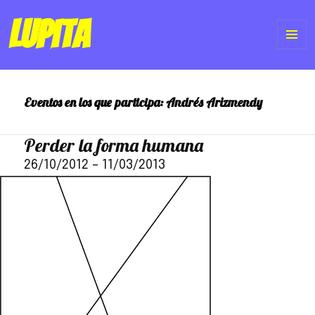
Lupita
ME
Y
Eventos en los que participa:
Andrés Arizmendy
WI
Perder la forma humana
26/10/2012
–
11/03/2013