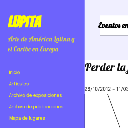
Lupita
Eventos en
Arte de América Latina y
el Caribe en Europa
Perder l
Inicio
Artículos
26/10/2012
–
11/0
Archivo de exposiciones
Archivo de publicaciones
Mapa de lugares