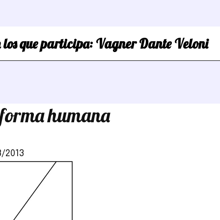
 los que participa:
Vagner Dante Veloni
a forma humana
3/2013