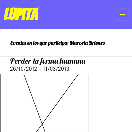
Lupita
ME
Y
Eventos en los que participa:
Marcela Briones
WI
Perder la forma humana
26/10/2012
–
11/03/2013