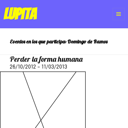
Lupita
ME
Y
Eventos en los que participa:
Domingo de Ramos
WI
Perder la forma humana
26/10/2012
–
11/03/2013