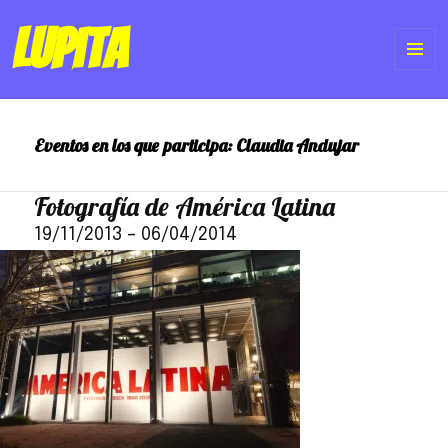
Lupita
ME
Y
Eventos en los que participa:
Claudia Andujar
WI
Fotografía de América Latina
19/11/2013
–
06/04/2014