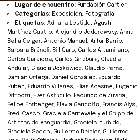
Lugar de encuentro:
Fundación Cartier
Categorías:
Exposición
,
Fotografía
Etiquetas:
Adriana Lestido
,
Agustín
Martínez Castro
,
Alejandro Jodorowsky
,
Anna
Bella Geiger
,
Antonio Manuel
,
Artur Barrio
,
Barbara Brändli
,
Bill Caro
,
Carlos Altamirano
,
Carlos Garaicoa
,
Carlos Ginzburg
,
Claudia
Andujar
,
Claudia Joskowicz
,
Claudio Perna
,
Damián Ortega
,
Daniel González
,
Eduardo
Rubén
,
Eduardo Villanes
,
Elías Adasme
,
Eugenio
Dittborn
,
Ever Astudillo
,
Facundo de Zuviría
,
Felipe Ehrbenger
,
Flavia Gandolfo
,
Francis Alÿs
,
Fredi Casco
,
Graciela Carnevale y el Grupo de
Artistas de Vanguardia
,
Graciela Iturbide
,
Graciela Sacco
,
Guillermo Deisler
,
Guillermo