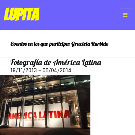
Lupita
ME
Y
Eventos en los que participa:
Graciela Iturbide
WI
Fotografía de América Latina
19/11/2013
–
06/04/2014