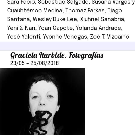
Sara Facio
,
Sebastião Salgado
,
Susana Vargas y
Cuauhtémoc Medina
,
Thomaz Farkas
,
Tiago
Santana
,
Wesley Duke Lee
,
Xiuhnel Sanabria
,
Yeni & Nan
,
Yoan Capote
,
Yolanda Andrade
,
Yosé Yalenti
,
Yvonne Venegas
,
Zoé T. Vizcaíno
Graciela Iturbide. Fotografías
23/05
–
25/08/2018