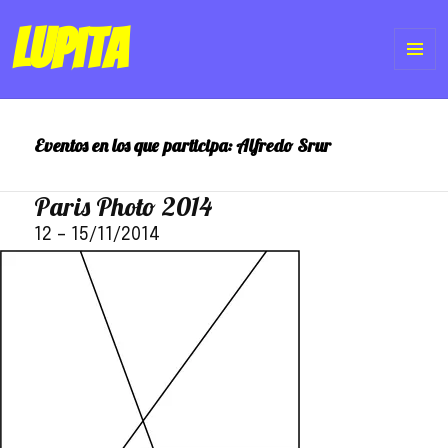
Lupita
ME
Y
Eventos en los que participa:
Alfredo Srur
WI
Paris Photo 2014
12
–
15/11/2014