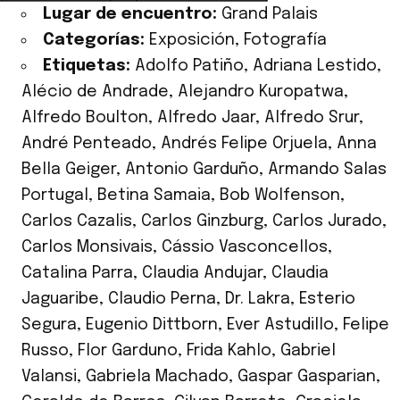
Lugar de encuentro:
Grand Palais
Categorías:
Exposición
,
Fotografía
Etiquetas:
Adolfo Patiño
,
Adriana Lestido
,
Alécio de Andrade
,
Alejandro Kuropatwa
,
Alfredo Boulton
,
Alfredo Jaar
,
Alfredo Srur
,
André Penteado
,
Andrés Felipe Orjuela
,
Anna
Bella Geiger
,
Antonio Garduño
,
Armando Salas
Portugal
,
Betina Samaia
,
Bob Wolfenson
,
Carlos Cazalis
,
Carlos Ginzburg
,
Carlos Jurado
,
Carlos Monsivais
,
Cássio Vasconcellos
,
Catalina Parra
,
Claudia Andujar
,
Claudia
Jaguaribe
,
Claudio Perna
,
Dr. Lakra
,
Esterio
Segura
,
Eugenio Dittborn
,
Ever Astudillo
,
Felipe
Russo
,
Flor Garduno
,
Frida Kahlo
,
Gabriel
Valansi
,
Gabriela Machado
,
Gaspar Gasparian
,