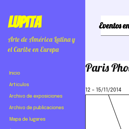
Lupita
Eventos en
Arte de América Latina y
el Caribe en Europa
Paris Pho
Inicio
Artículos
12
–
15/11/2014
Archivo de exposiciones
Archivo de publicaciones
Mapa de lugares