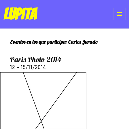
Lupita
ME
Y
Eventos en los que participa:
Carlos Jurado
WI
Paris Photo 2014
12
–
15/11/2014