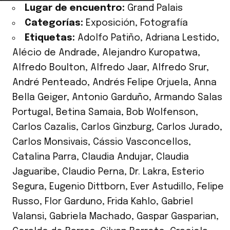
Lugar de encuentro:
Grand Palais
Categorías:
Exposición
,
Fotografía
Etiquetas:
Adolfo Patiño
,
Adriana Lestido
,
Alécio de Andrade
,
Alejandro Kuropatwa
,
Alfredo Boulton
,
Alfredo Jaar
,
Alfredo Srur
,
André Penteado
,
Andrés Felipe Orjuela
,
Anna
Bella Geiger
,
Antonio Garduño
,
Armando Salas
Portugal
,
Betina Samaia
,
Bob Wolfenson
,
Carlos Cazalis
,
Carlos Ginzburg
,
Carlos Jurado
,
Carlos Monsivais
,
Cássio Vasconcellos
,
Catalina Parra
,
Claudia Andujar
,
Claudia
Jaguaribe
,
Claudio Perna
,
Dr. Lakra
,
Esterio
Segura
,
Eugenio Dittborn
,
Ever Astudillo
,
Felipe
Russo
,
Flor Garduno
,
Frida Kahlo
,
Gabriel
Valansi
,
Gabriela Machado
,
Gaspar Gasparian
,