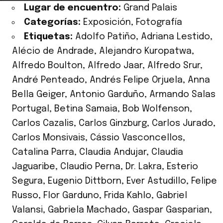
Lugar de encuentro:
Grand Palais
Categorías:
Exposición
,
Fotografía
Etiquetas:
Adolfo Patiño
,
Adriana Lestido
,
Alécio de Andrade
,
Alejandro Kuropatwa
,
Alfredo Boulton
,
Alfredo Jaar
,
Alfredo Srur
,
André Penteado
,
Andrés Felipe Orjuela
,
Anna
Bella Geiger
,
Antonio Garduño
,
Armando Salas
Portugal
,
Betina Samaia
,
Bob Wolfenson
,
Carlos Cazalis
,
Carlos Ginzburg
,
Carlos Jurado
,
Carlos Monsivais
,
Cássio Vasconcellos
,
Catalina Parra
,
Claudia Andujar
,
Claudia
Jaguaribe
,
Claudio Perna
,
Dr. Lakra
,
Esterio
Segura
,
Eugenio Dittborn
,
Ever Astudillo
,
Felipe
Russo
,
Flor Garduno
,
Frida Kahlo
,
Gabriel
Valansi
,
Gabriela Machado
,
Gaspar Gasparian
,