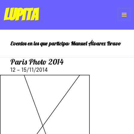
Lupita
ME
Y
Eventos en los que participa:
Manuel Álvarez Bravo
WI
Paris Photo 2014
12
–
15/11/2014