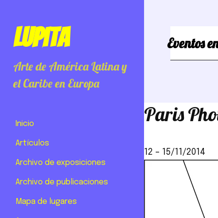
Lupita
Eventos en
Arte de América Latina y
el Caribe en Europa
Paris Pho
Inicio
Artículos
12
–
15/11/2014
Archivo de exposiciones
Archivo de publicaciones
Mapa de lugares