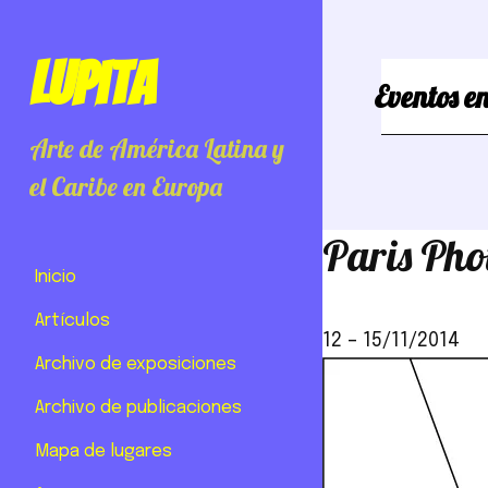
Lupita
Eventos en
Arte de América Latina y
el Caribe en Europa
Paris Pho
Inicio
Artículos
12
–
15/11/2014
Archivo de exposiciones
Archivo de publicaciones
Mapa de lugares