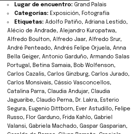
Lugar de encuentro:
Grand Palais
Categorías:
Exposición
,
Fotografía
Etiquetas:
Adolfo Patiño
,
Adriana Lestido
,
Alécio de Andrade
,
Alejandro Kuropatwa
,
Alfredo Boulton
,
Alfredo Jaar
,
Alfredo Srur
,
André Penteado
,
Andrés Felipe Orjuela
,
Anna
Bella Geiger
,
Antonio Garduño
,
Armando Salas
Portugal
,
Betina Samaia
,
Bob Wolfenson
,
Carlos Cazalis
,
Carlos Ginzburg
,
Carlos Jurado
,
Carlos Monsivais
,
Cássio Vasconcellos
,
Catalina Parra
,
Claudia Andujar
,
Claudia
Jaguaribe
,
Claudio Perna
,
Dr. Lakra
,
Esterio
Segura
,
Eugenio Dittborn
,
Ever Astudillo
,
Felipe
Russo
,
Flor Garduno
,
Frida Kahlo
,
Gabriel
Valansi
,
Gabriela Machado
,
Gaspar Gasparian
,