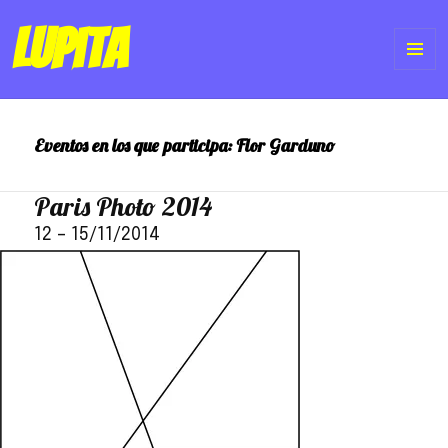
Lupita
ME
Y
Eventos en los que participa:
Flor Garduno
WI
Paris Photo 2014
12
–
15/11/2014